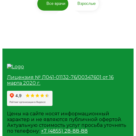
Все врачи
Взрослые
Ситнева Ольга
Сергеевна
Лицензия № Л041-01132-76/00347601 от 16
марта 2020 г.
Сурдолог
Цены на сайте носят информационный
характер и не являются публичной офертой.
Актуальную стоимость услуг просьба уточнять
по телефону:
+7 (4855) 28-88-88
.