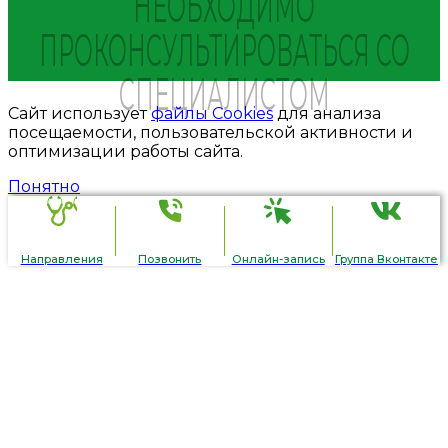
НЕОБХОДИМО
ПРОКОНСУЛЬТИРОВАТЬСЯ СО
СПЕЦИАЛИСТОМ
Сайт использует
файлы Cookies
для анализа
посещаемости, пользовательской активности и
оптимизации работы сайта.
Понятно
Направления
Позвонить
Онлайн-запись
Группа Вконтакте