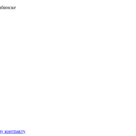
ыбинске
у контракту