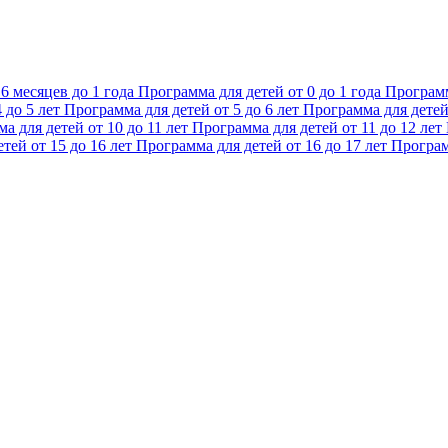
6 месяцев до 1 года
Программа для детей от 0 до 1 года
Программ
 до 5 лет
Программа для детей от 5 до 6 лет
Программа для детей 
а для детей от 10 до 11 лет
Программа для детей от 11 до 12 лет
тей от 15 до 16 лет
Программа для детей от 16 до 17 лет
Програм