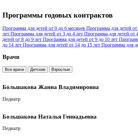
Программы годовых контрактов
Программа для детей от 0 до 6 месяцев
Программа для детей от 
лет
Программа для детей от 3 до 4 лет
Программа для детей от 4
детей от 8 до 9 лет
Программа для детей от 9 до 10 лет
Программ
до 14 лет
Программа для детей от 14 до 15 лет
Программа для де
Врачи
Все врачи
Детские
Взрослые
Большакова Жанна Владимировна
Педиатр
Большакова Наталья Геннадьевна
Педиатр