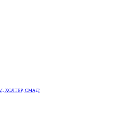
ЭМ, ХОЛТЕР, СМАД)