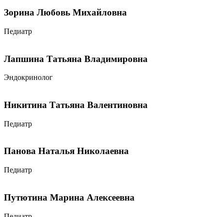
Зорина Любовь Михайловна
Педиатр
Лапшина Татьяна Владимировна
Эндокринолог
Никитина Татьяна Валентиновна
Педиатр
Панова Наталья Николаевна
Педиатр
Путютина Марина Алексеевна
Педиатр