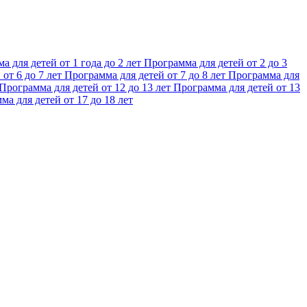
а для детей от 1 года до 2 лет
Программа для детей от 2 до 3
от 6 до 7 лет
Программа для детей от 7 до 8 лет
Программа для
Программа для детей от 12 до 13 лет
Программа для детей от 13
ма для детей от 17 до 18 лет