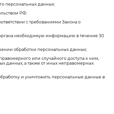
го персональных данных;
ельством РФ;
оответствии с требованиями Закона о
о органа необходимую информацию в течение 30
шении обработки персональных данных;
правомерного или случайного доступа к ним,
х данных, а также от иных неправомерных
 обработку и уничтожить персональные данные в