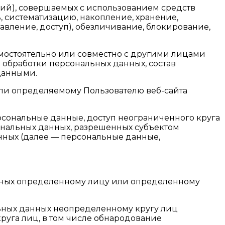
ций), совершаемых с использованием средств
, систематизацию, накопление, хранение,
авление, доступ), обезличивание, блокирование,
амостоятельно или совместно с другими лицами
обработки персональных данных, состав
данными.
или определяемому Пользователю веб-сайта
рсональные данные, доступ неограниченного круга
ональных данных, разрешенных субъектом
нных (далее — персональные данные,
анных определенному лицу или определенному
льных данных неопределенному кругу лиц
уга лиц, в том числе обнародование