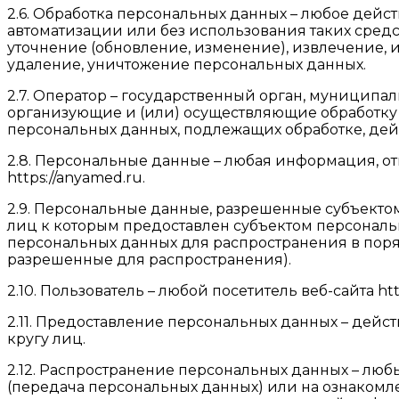
2.6. Обработка персональных данных – любое дейс
автоматизации или без использования таких средс
уточнение (обновление, изменение), извлечение, 
удаление, уничтожение персональных данных.
2.7. Оператор – государственный орган, муницип
организующие и (или) осуществляющие обработку 
персональных данных, подлежащих обработке, де
2.8. Персональные данные – любая информация, о
https://anyamed.ru.
2.9. Персональные данные, разрешенные субъекто
лиц к которым предоставлен субъектом персональ
персональных данных для распространения в пор
разрешенные для распространения).
2.10. Пользователь – любой посетитель веб-сайта htt
2.11. Предоставление персональных данных – дей
кругу лиц.
2.12. Распространение персональных данных – лю
(передача персональных данных) или на ознакомл