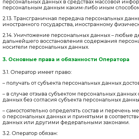
персональных данных в средствах массовой инфо
персональным данным каким-либо иным способом
2.13. Трансграничная передача персональных данн
иностранного государства, иностранному физиче
2.14. Уничтожение персональных данных – любые д
дальнейшего восстановления содержания персона
носители персональных данных.
3. Основные права и обязанности Оператора
3.1. Оператор имеет право:
– получать от субъекта персональных данных до
– в случае отзыва субъектом персональных данных
данных без согласия субъекта персональных данны
– самостоятельно определять состав и перечень 
о персональных данных и принятыми в соответств
данных или другими федеральными законами.
3.2. Оператор обязан: