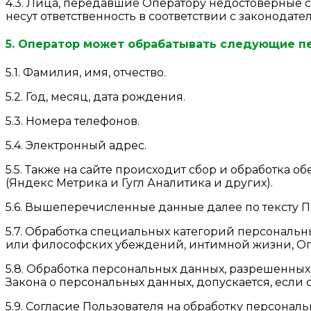
4.3. Лица, передавшие Оператору недостоверные с
несут ответственность в соответствии с законодате
5. Оператор может обрабатывать следующие п
5.1. Фамилия, имя, отчество.
5.2. Год, месяц, дата рождения.
5.3. Номера телефонов.
5.4. Электронный адрес.
5.5. Также на сайте происходит сбор и обработка о
(Яндекс Метрика и Гугл Аналитика и других).
5.6. Вышеперечисленные данные далее по тексту
5.7. Обработка специальных категорий персональ
или философских убеждений, интимной жизни, Оп
5.8. Обработка персональных данных, разрешенных 
Закона о персональных данных, допускается, если 
5.9. Согласие Пользователя на обработку персонал