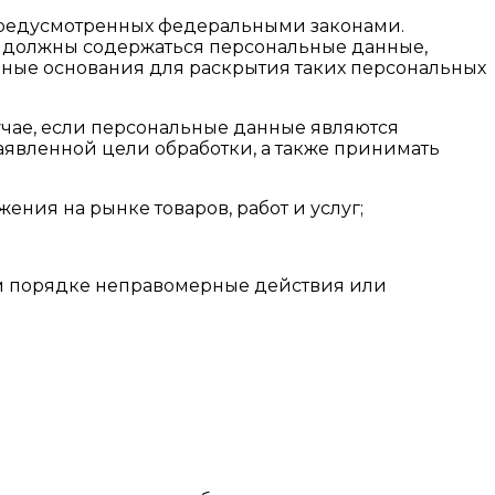
 предусмотренных федеральными законами.
е должны содержаться персональные данные,
нные основания для раскрытия таких персональных
лучае, если персональные данные являются
явленной цели обработки, а также принимать
ния на рынке товаров, работ и услуг;
ом порядке неправомерные действия или