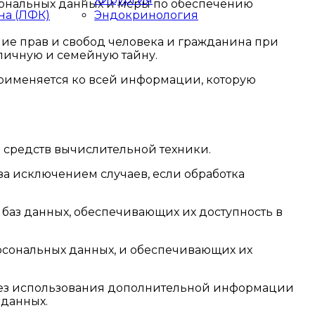
сональных данных и меры по обеспечению
на (ЛФК)
Эндокринология
ние прав и свобод человека и гражданина при
 личную и семейную тайну.
применяется ко всей информации, которую
ю средств вычислительной техники.
а исключением случаев, если обработка
 баз данных, обеспечивающих их доступность в
рсональных данных, и обеспечивающих их
 без использования дополнительной информации
 данных.