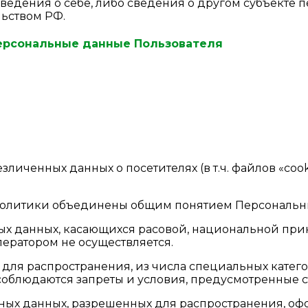
ведения о себе, либо сведения о другом субъекте п
льством РФ.
ерсональные данные Пользователя
безличенных данных о посетителях (в т.ч. файлов «co
 Политики объединены общим понятием Персональн
ных данных, касающихся расовой, национальной при
ератором не осуществляется.
для распространения, из числа специальных категори
соблюдаются запреты и условия, предусмотренные ст.
ьных данных, разрешенных для распространения, оф