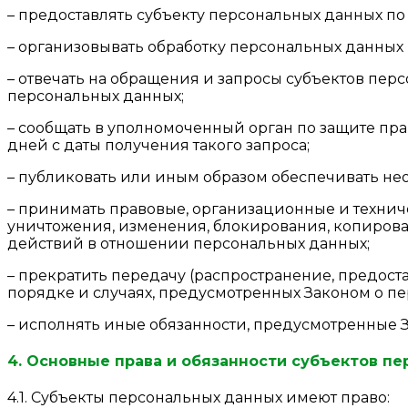
– предоставлять субъекту персональных данных п
– организовывать обработку персональных данных
– отвечать на обращения и запросы субъектов пер
персональных данных;
– сообщать в уполномоченный орган по защите пр
дней с даты получения такого запроса;
– публиковать или иным образом обеспечивать не
– принимать правовые, организационные и технич
уничтожения, изменения, блокирования, копирова
действий в отношении персональных данных;
– прекратить передачу (распространение, предост
порядке и случаях, предусмотренных Законом о п
– исполнять иные обязанности, предусмотренные 
4. Основные права и обязанности субъектов п
4.1. Субъекты персональных данных имеют право: