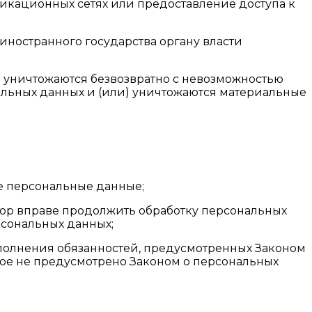
кационных сетях или предоставление доступа к
иностранного государства органу власти
е уничтожаются безвозвратно с невозможностью
льных данных и (или) уничтожаются материальные
е персональные данные;
атор вправе продолжить обработку персональных
рсональных данных;
ыполнения обязанностей, предусмотренных Законом
ое не предусмотрено Законом о персональных