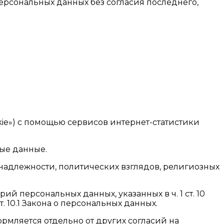
ерсональных данных без согласия последнего,
okie») с помощью сервисов интернет-статистики
ые данные.
надлежности, политических взглядов, религиозных
й персональных данных, указанных в ч. 1 ст. 10
 10.1 Закона о персональных данных.
ормляется отдельно от других согласий на