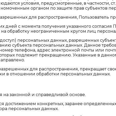
юдаются условия, предусмотренные, в частности, ст.
лномоченным органом по защите прав субъектов пе
, разрешенных для распространения, Пользователь п
бочих дней с момента получения указанного согласи
ий на обработку неограниченным кругом лиц персон
, доступ) персональных данных, разрешенных субъе
анию субъекта персональных данных. Данное требо
номер телефона, адрес электронной почты или почт
которых подлежит прекращению. Указанные в данн
направлено.
, разрешенных для распространения, прекращает св
тики в отношении обработки персональных данных.
ся на законной и справедливой основе.
ся достижением конкретных, заранее определенных 
ора персональных данных.