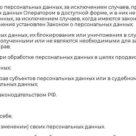
го персональных данных, за исключением случаев,
 данных Оператором в доступной форме, и в них н
нных, за исключением случаев, когда имеются зако
ения установлен Законом о персональных данных;
ьных данных, их блокирования или уничтожения в с
полученными или не являются необходимыми для за
рав;
ри обработке персональных данных в целях продвиже
нных;
прав субъектов персональных данных или в судебн
альных данных;
аконодательством РФ.
себе;
изменении) своих персональных данных.