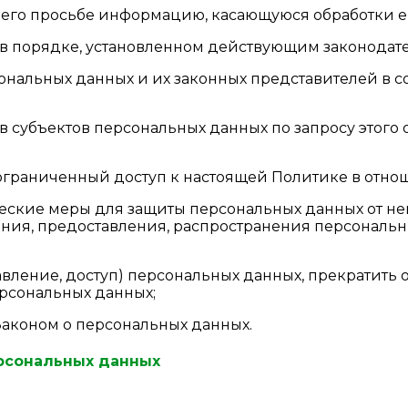
о его просьбе информацию, касающуюся обработки е
 в порядке, установленном действующим законодат
сональных данных и их законных представителей в с
ав субъектов персональных данных по запросу этог
ограниченный доступ к настоящей Политике в отно
еские меры для защиты персональных данных от не
ния, предоставления, распространения персональны
авление, доступ) персональных данных, прекратить
ерсональных данных;
Законом о персональных данных.
ерсональных данных