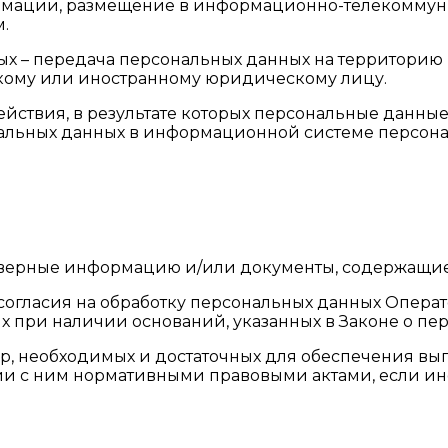
рмации, размещение в информационно-телекоммуни
.
ых – передача персональных данных на территорию 
скому или иностранному юридическому лицу.
ействия, в результате которых персональные данны
льных данных в информационной системе персона
стоверные информацию и/или документы, содержащи
 согласия на обработку персональных данных Опер
х при наличии оснований, указанных в Законе о пе
мер, необходимых и достаточных для обеспечения в
ии с ним нормативными правовыми актами, если ин