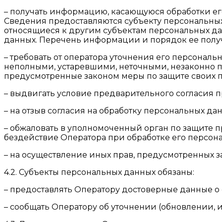
– получать информацию, касающуюся обработки е
Сведения предоставляются субъекту персональных
относящиеся к другим субъектам персональных да
данных. Перечень информации и порядок ее получ
– требовать от оператора уточнения его персонал
неполными, устаревшими, неточными, незаконно 
предусмотренные законом меры по защите своих п
– выдвигать условие предварительного согласия п
– на отзыв согласия на обработку персональных да
– обжаловать в уполномоченный орган по защите 
бездействие Оператора при обработке его персон
– на осуществление иных прав, предусмотренных з
4.2. Субъекты персональных данных обязаны:
– предоставлять Оператору достоверные данные о 
– сообщать Оператору об уточнении (обновлении, 