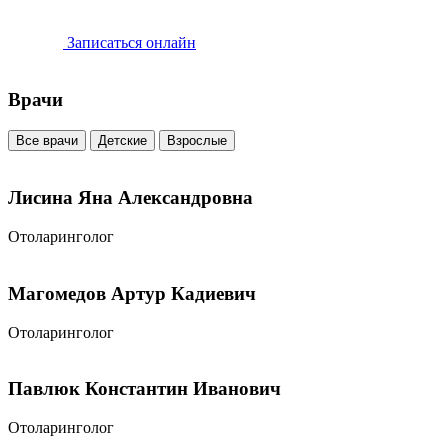
Записаться онлайн
Врачи
Все врачи
Детские
Взрослые
Лисина Яна Александровна
Отоларинголог
Магомедов Артур Кадиевич
Отоларинголог
Павлюк Константин Иванович
Отоларинголог