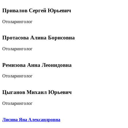
Привалов Сергей Юрьевич
Отоларинголог
Протасова Алина Борисовна
Отоларинголог
Ремизова Анна Леонидовна
Отоларинголог
Цыганов Михаил Юрьевич
Отоларинголог
Лисина Яна Александровна