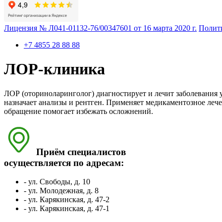
Лицензия № Л041-01132-76/00347601 от 16 марта 2020 г.
Полит
+7 4855 28 88 88
ЛОР-клиника
ЛОР (оториноларинголог) диагностирует и лечит заболевания у
назначает анализы и рентген. Применяет медикаментозное леч
обращение помогает избежать осложнений.
Приём специалистов
осуществляется по адресам:
- ул. Свободы, д. 10
- ул. Молодежная, д. 8
- ул. Карякинская, д. 47-2
- ул. Карякинская, д. 47-1