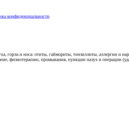
ика конфиденциальности
ха, горла и носа: отиты, гаймориты, тонзиллиты, аллергии и н
ение, физиотерапию, промывания, пункции пазух и операции (уд