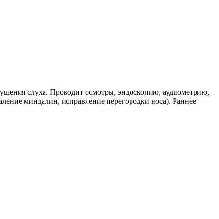
арушения слуха. Проводит осмотры, эндоскопию, аудиометрию,
аление миндалин, исправление перегородки носа). Раннее