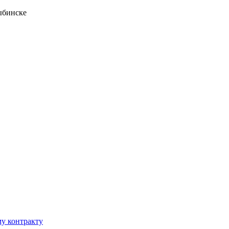
ыбинске
у контракту