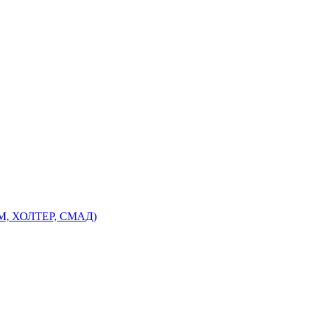
ЭМ, ХОЛТЕР, СМАД)