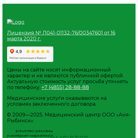
Лицензия № Л041-01132-76/00347601 от 16
марта 2020 г.
Цены на сайте носят информационный
характер и не являются публичной офертой.
Актуальную стоимость услуг просьба уточнять
по телефону:
+7 (4855) 28-88-88
.
Медицинские услуги оказываются на
условиях заключенного договора.
© 2009—2025. Медицинский центр ООО «Аня-
Рыбинск».
агентство рекламы
и интернет-маркетинга