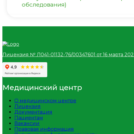
обследования)
Лицензия № Л041-01132-76/00347601 от 16 марта 2020
Медицинский центр
О медицинском центре
Лицензия
Документация
Пациентам
Вакансии
Правовая информация