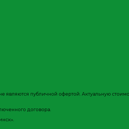
е являются публичной офертой. Актуальную стоимос
люченного договора.
нск».