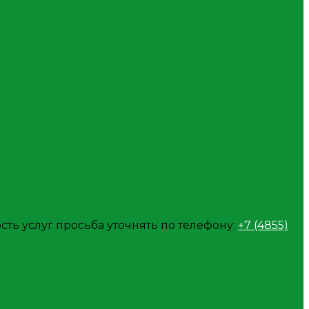
ть услуг просьба уточнять по телефону:
+7 (4855)