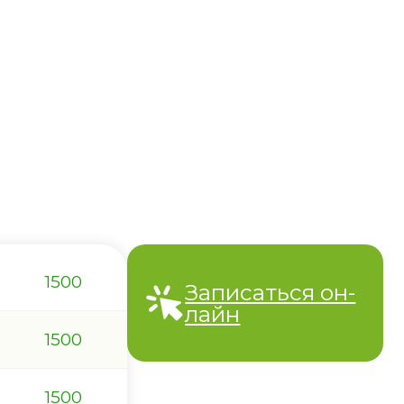
Принимает по адресу: ул. Свободы, д. 10
1500
Записаться он-
лайн
1500
1500