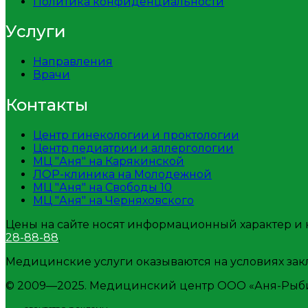
Политика конфиденциальности
Услуги
Направления
Врачи
Контакты
Центр гинекологии и проктологии
Центр педиатрии и аллергологии
МЦ "Аня" на Карякинской
ЛОР-клиника на Молодежной
МЦ "Аня" на Свободы 10
МЦ "Аня" на Черняховского
Цены на сайте носят информационный характер и н
28-88-88
.
Медицинские услуги оказываются на условиях зак
© 2009—2025. Медицинский центр ООО «Аня-Рыби