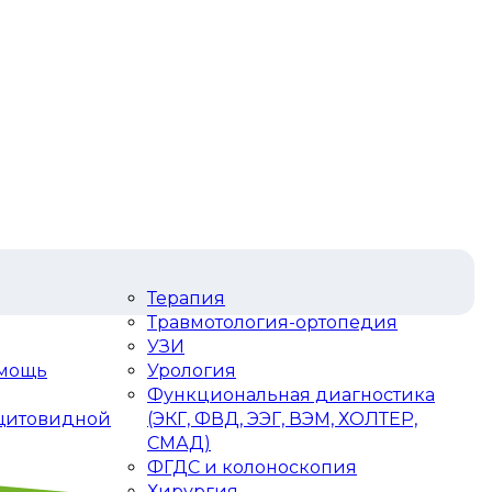
Терапия
Травмотология-ортопедия
УЗИ
омощь
Урология
Функциональная диагностика
 щитовидной
(ЭКГ, ФВД, ЭЭГ, ВЭМ, ХОЛТЕР,
СМАД)
ФГДС и колоноскопия
Хирургия