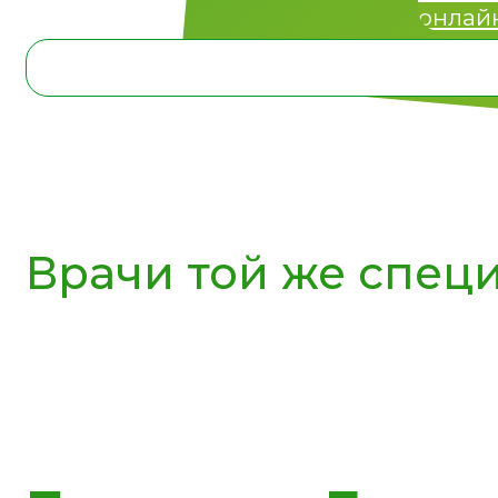
онлай
Врачи той же спец