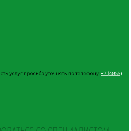
ть услуг просьба уточнять по телефону:
+7 (4855)