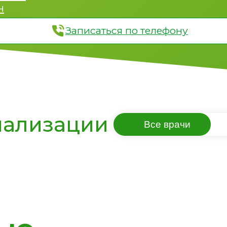
н
Записаться по телефону
иализации
Все врачи