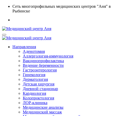
Сеть многопрофильных медицинских центров "Аня" в
Рыбинске
Направления
Аденотомия
Аллергология-иммунология
Вакцинопрофилактика
Ведение беременности
Гастроэнтерология
Гинекология
Дерматология
Детская хирургия
Дневной стационар
Кардиология
Колопроктология
ЛОР-клиника
Медицинские анализы
Медицинский массаж