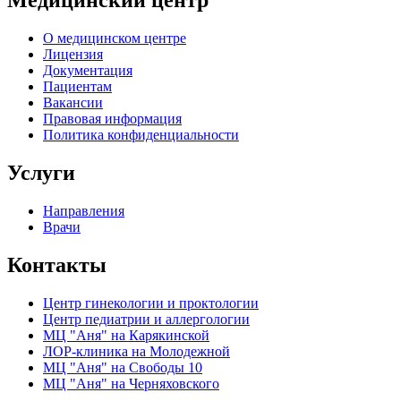
Медицинский центр
О медицинском центре
Лицензия
Документация
Пациентам
Вакансии
Правовая информация
Политика конфиденциальности
Услуги
Направления
Врачи
Контакты
Центр гинекологии и проктологии
Центр педиатрии и аллергологии
МЦ "Аня" на Карякинской
ЛОР-клиника на Молодежной
МЦ "Аня" на Свободы 10
МЦ "Аня" на Черняховского