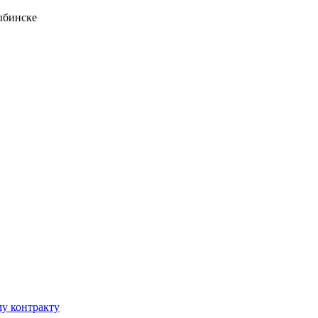
ыбинске
у контракту