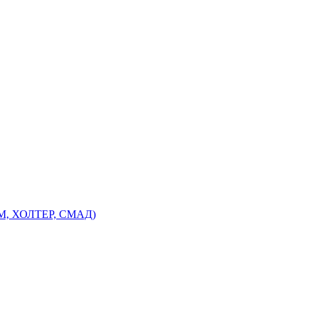
ЭМ, ХОЛТЕР, СМАД)